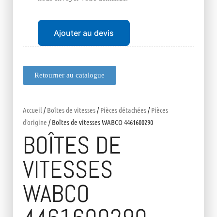
Ajouter au devis
Retourner au catalogue
Accueil
/
Boîtes de vitesses
/
Pièces détachées
/
Pièces
d'origine
/ Boîtes de vitesses WABCO 4461600290
BOÎTES DE
VITESSES
WABCO