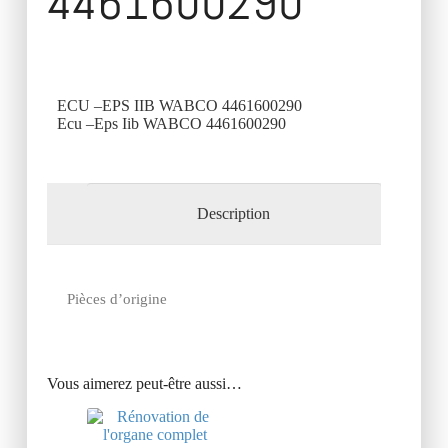
4461600290
ECU –EPS IIB WABCO 4461600290
Ecu –Eps Iib WABCO 4461600290
Description
Pièces d’origine
Vous aimerez peut-être aussi…