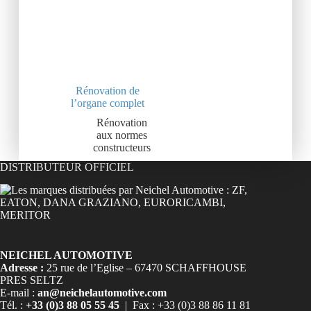
Rénovation de
l’organe complet
Rénovation
aux normes
constructeurs
DISTRIBUTEUR OFFICIEL
NEICHEL AUTOMOTIVE
Adresse :
25 rue de l’Eglise – 67470 SCHAFFHOUSE
PRES SELTZ
E-mail :
an@neichelautomotive.com
Tél. :
+33 (0)3 88 05 55 45
| Fax : +33 (0)3 88 86 11 81