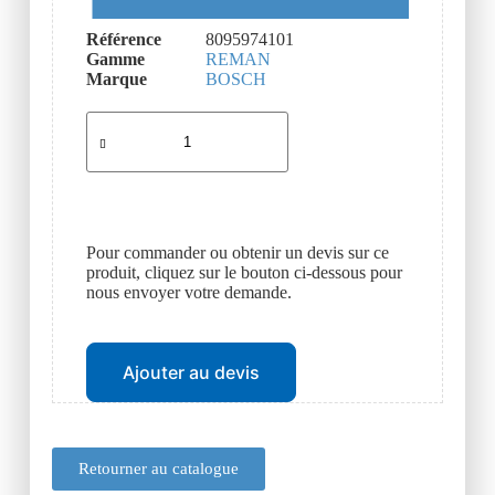
Référence
8095974101
Gamme
REMAN
Marque
BOSCH
Pour commander ou obtenir un devis sur ce
produit, cliquez sur le bouton ci-dessous pour
nous envoyer votre demande.
Ajouter au devis
Retourner au catalogue