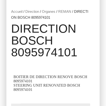
Accueil
/
Direction
/
Organes
/
REMAN
/ DIRECTI
ON BOSCH 8095974101
DIRECTION
BOSCH
8095974101
BOITIER DE DIRECTION RENOVE BOSCH
8095974101
STEERING UNIT RENOVATED BOSCH
8095974101