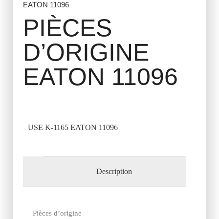
EATON 11096
PIÈCES
D’ORIGINE
EATON 11096
USE K-1165 EATON 11096
Description
Pièces d’origine