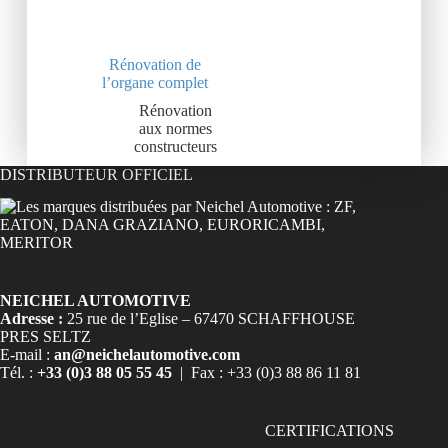
Rénovation de
l’organe complet
Rénovation
aux normes
constructeurs
DISTRIBUTEUR OFFICIEL
NEICHEL AUTOMOTIVE
Adresse :
25 rue de l’Eglise – 67470 SCHAFFHOUSE
PRES SELTZ
E-mail :
an@neichelautomotive.com
Tél. :
+33 (0)3 88 05 55 45
| Fax : +33 (0)3 88 86 11 81
CERTIFICATIONS