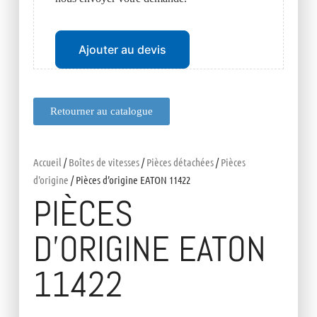
Ajouter au devis
Retourner au catalogue
Accueil
/
Boîtes de vitesses
/
Pièces détachées
/
Pièces
d'origine
/ Pièces d’origine EATON 11422
PIÈCES
D’ORIGINE EATON
11422