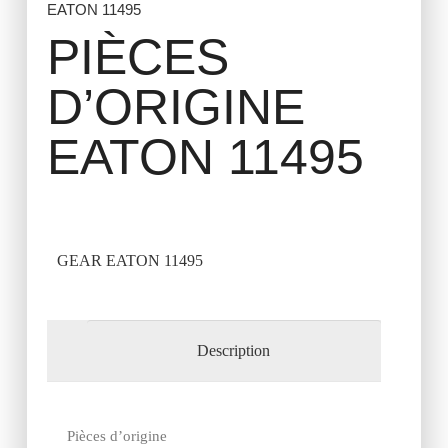
EATON 11495
PIÈCES
D’ORIGINE
EATON 11495
GEAR EATON 11495
Description
Pièces d’origine