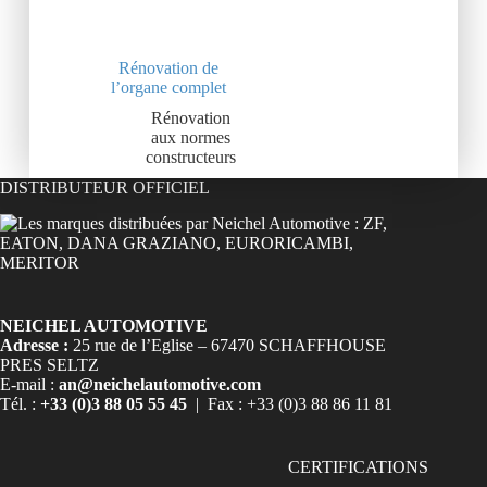
Rénovation de
l’organe complet
Rénovation
aux normes
constructeurs
DISTRIBUTEUR OFFICIEL
NEICHEL AUTOMOTIVE
Adresse :
25 rue de l’Eglise – 67470 SCHAFFHOUSE
PRES SELTZ
E-mail :
an@neichelautomotive.com
Tél. :
+33 (0)3 88 05 55 45
| Fax : +33 (0)3 88 86 11 81
CERTIFICATIONS