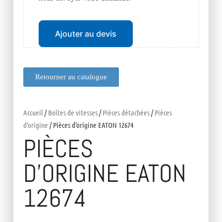
Ajouter au devis
Retourner au catalogue
Accueil
/
Boîtes de vitesses
/
Pièces détachées
/
Pièces
d'origine
/ Pièces d’origine EATON 12674
PIÈCES
D’ORIGINE EATON
12674