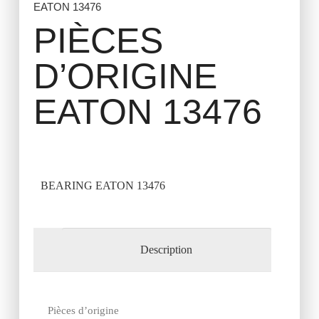
EATON 13476
PIÈCES
D’ORIGINE
EATON 13476
BEARING EATON 13476
Description
Pièces d’origine