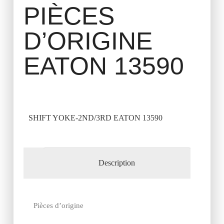
PIÈCES
D’ORIGINE
EATON 13590
SHIFT YOKE-2ND/3RD EATON 13590
Description
Pièces d’origine