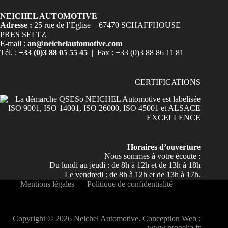
NEICHEL AUTOMOTIVE
Adresse :
25 rue de l’Eglise – 67470 SCHAFFHOUSE
PRES SELTZ
E-mail :
an@neichelautomotive.com
Tél. :
+33 (0)3 88 05 55 45
| Fax : +33 (0)3 88 86 11 81
CERTIFICATIONS
Horaires d’ouverture
Nous sommes à votre écoute :
Du lundi au jeudi : de 8h à 12h et de 13h à 18h
Le vendredi : de 8h à 12h et de 13h à 17h.
Mentions légales
Politique de confidentialité
Copyright © 2026 Neichel Automotive. Conception Web :
www.progeka.fr