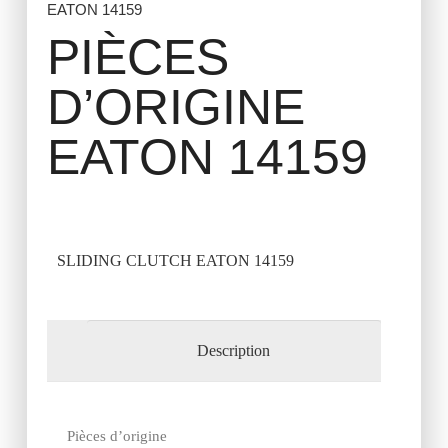
EATON 14159
PIÈCES
D’ORIGINE
EATON 14159
SLIDING CLUTCH EATON 14159
Description
Pièces d’origine