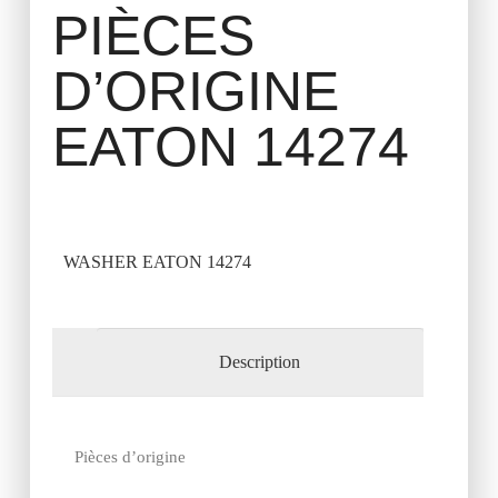
PIÈCES
D’ORIGINE
EATON 14274
WASHER EATON 14274
Description
Pièces d’origine