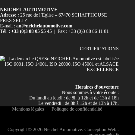
NEICHEL AUTOMOTIVE
Adresse :
25 rue de l’Eglise – 67470 SCHAFFHOUSE
PRES SELTZ
E-mail :
an@neichelautomotive.com
Tél. :
+33 (0)3 88 05 55 45
| Fax : +33 (0)3 88 86 11 81
CERTIFICATIONS
Horaires d’ouverture
Nous sommes à votre écoute :
Du lundi au jeudi : de 8h à 12h et de 13h à 18h
Le vendredi : de 8h à 12h et de 13h à 17h.
Mentions légales
Politique de confidentialité
Copyright © 2026 Neichel Automotive. Conception Web :
www.progeka.fr