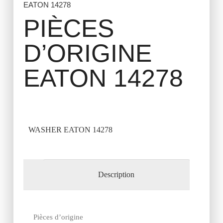
EATON 14278
PIÈCES
D’ORIGINE
EATON 14278
WASHER EATON 14278
Description
Pièces d’origine