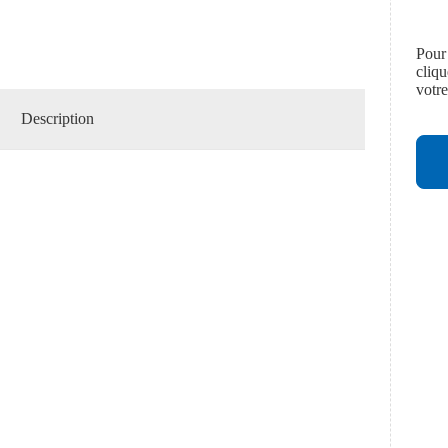
Pour
cliq
votr
Description