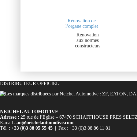
Rénovation de
l’organe complet
Rénovation
aux normes
constructeurs
DISTRIBUTEUR OFFICIEL
NEICHEL AUTOMOTIVE
Adresse :
25 rue de l’Eglise – 67470 SCHAFFHOUSE PRES SELT
E-mail :
an@neichelautomotive.com
Tél. :
+33 (0)3 88 05 55 45
| Fax : +33 (0)3 88 86 11 81