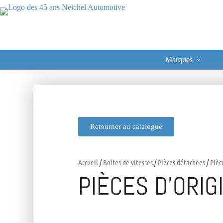
Marques
Retourner au catalogue
Accueil
/
Boîtes de vitesses
/
Pièces détachées
/
Pièc
PIÈCES D’ORIG