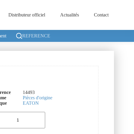
Distributeur officiel
Actualités
Contact
ent
REFERENCE
rence
14493
mme
Pièces d'origine
que
EATON