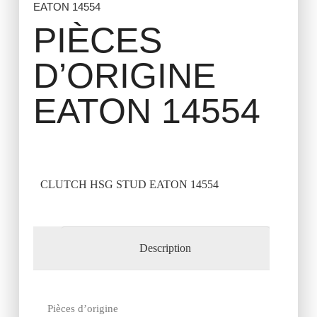
EATON 14554
PIÈCES
D’ORIGINE
EATON 14554
CLUTCH HSG STUD EATON 14554
Description
Pièces d’origine