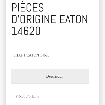
PIÈCES
D’ORIGINE EATON
14620
SHAFT EATON 14620
Description
Pièces d’origine