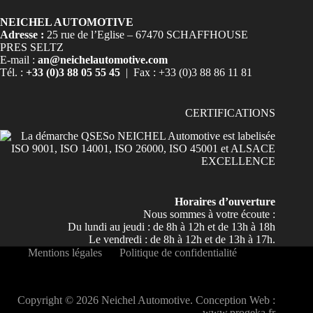
NEICHEL AUTOMOTIVE
Adresse :
25 rue de l’Eglise – 67470 SCHAFFHOUSE
PRES SELTZ
E-mail :
an@neichelautomotive.com
Tél. :
+33 (0)3 88 05 55 45
| Fax : +33 (0)3 88 86 11 81
CERTIFICATIONS
Horaires d’ouverture
Nous sommes à votre écoute :
Du lundi au jeudi : de 8h à 12h et de 13h à 18h
Le vendredi : de 8h à 12h et de 13h à 17h.
Mentions légales
Politique de confidentialité
Copyright © 2026 Neichel Automotive. Conception Web :
www.progeka.fr