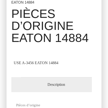
EATON 14884
PIÈCES
D’ORIGINE
EATON 14884
USE A-3456 EATON 14884
Description
Pièces d’origine