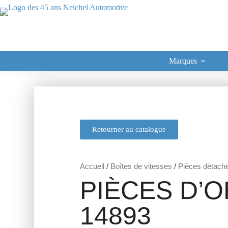
Marques
Retourner au catalogue
Accueil
/
Boîtes de vitesses
/
Pièces détach
PIÈCES D’O
14893