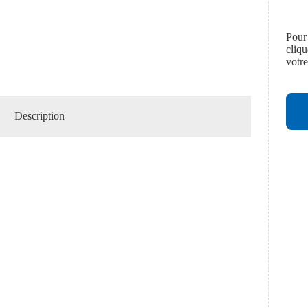
Pour
cliq
votr
Description