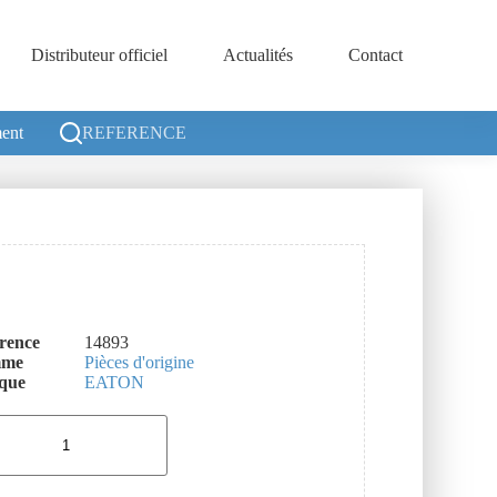
Distributeur officiel
Actualités
Contact
ent
REFERENCE
rence
14893
mme
Pièces d'origine
que
EATON