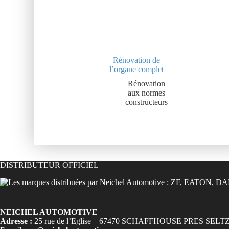
Rénovation de
l’organe complet
Rénovation
aux normes
constructeurs
DISTRIBUTEUR OFFICIEL
NEICHEL AUTOMOTIVE
Adresse :
25 rue de l’Eglise – 67470 SCHAFFHOUSE PRES SELT