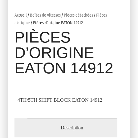
Accueil
/
Boîtes de vitesses
/
Pièces détachées
/
Pièces
d'origine
/ Pièces d’origine EATON 14912
PIÈCES
D’ORIGINE
EATON 14912
4TH/5TH SHIFT BLOCK EATON 14912
Description