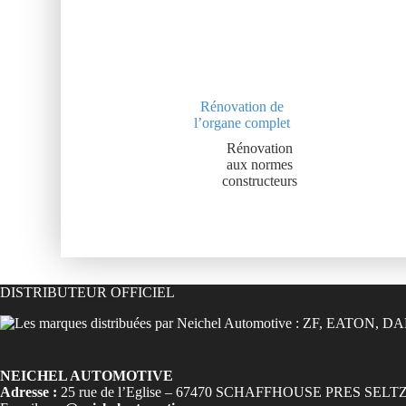
Rénovation de
l’organe complet
Rénovation
aux normes
constructeurs
DISTRIBUTEUR OFFICIEL
NEICHEL AUTOMOTIVE
Adresse :
25 rue de l’Eglise – 67470 SCHAFFHOUSE PRES SELT