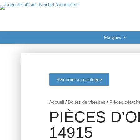
Marques
Retourner au catalogue
Accueil
/
Boîtes de vitesses
/
Pièces détach
PIÈCES D’O
14915