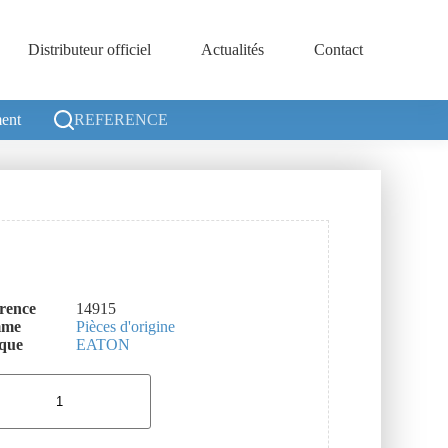
Distributeur officiel
Actualités
Contact
ent
REFERENCE
rence
14915
mme
Pièces d'origine
que
EATON