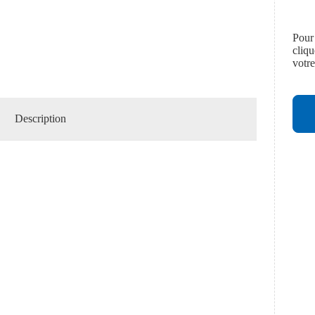
Pour
cliq
votr
Description