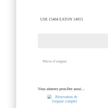
USE 15404 EATON 14915
Pièces d’origine
Vous aimerez peut-être aussi…