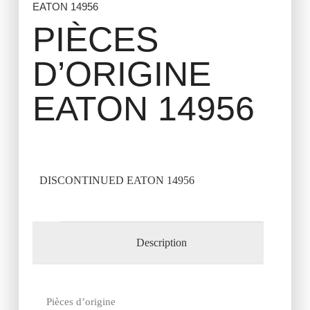
EATON 14956
PIÈCES
D’ORIGINE
EATON 14956
DISCONTINUED EATON 14956
Description
Pièces d’origine