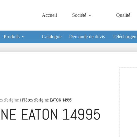
Accueil
Société
Qualité
Produits
Catalogue
Demande de devis
Téléchargem
es d'origine
/ Pièces d’origine EATON 14995
INE EATON 14995