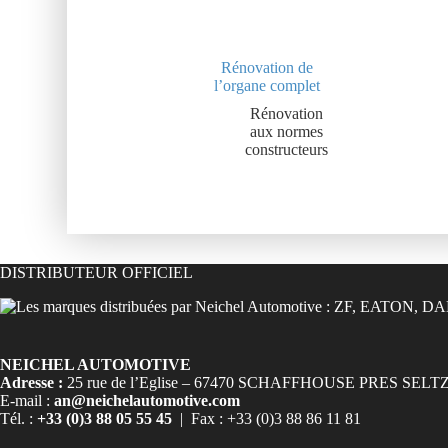
Rénovation de
l’organe complet
Rénovation
aux normes
constructeurs
DISTRIBUTEUR OFFICIEL
NEICHEL AUTOMOTIVE
Adresse :
25 rue de l’Eglise – 67470 SCHAFFHOUSE PRES SELT
E-mail :
an@neichelautomotive.com
Tél. :
+33 (0)3 88 05 55 45
| Fax : +33 (0)3 88 86 11 81