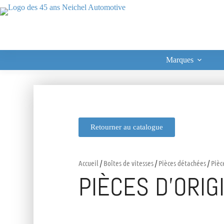
Marques
Retourner au catalogue
Accueil
/
Boîtes de vitesses
/
Pièces détachées
/
Pièc
PIÈCES D’ORIG