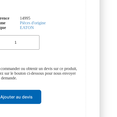
rence
14995
mme
Pièces d'origine
que
EATON
 commander ou obtenir un devis sur ce produit,
uez sur le bouton ci-dessous pour nous envoyer
e demande.
Ajouter au devis