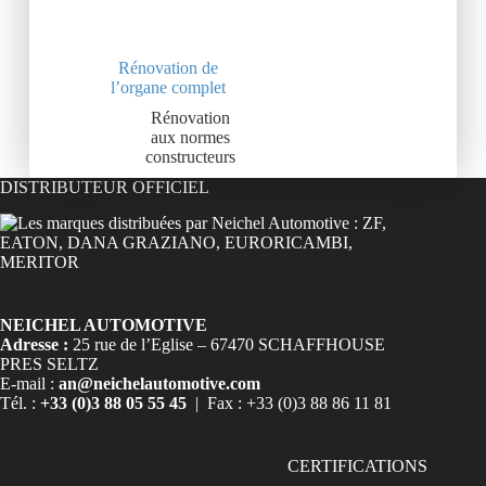
Rénovation de
l’organe complet
Rénovation
aux normes
constructeurs
DISTRIBUTEUR OFFICIEL
NEICHEL AUTOMOTIVE
Adresse :
25 rue de l’Eglise – 67470 SCHAFFHOUSE
PRES SELTZ
E-mail :
an@neichelautomotive.com
Tél. :
+33 (0)3 88 05 55 45
| Fax : +33 (0)3 88 86 11 81
CERTIFICATIONS