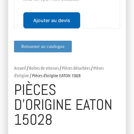
Ajouter au devis
Retourner au catalogue
Accueil
/
Boîtes de vitesses
/
Pièces détachées
/
Pièces
d'origine
/ Pièces d’origine EATON 15028
PIÈCES
D’ORIGINE EATON
15028