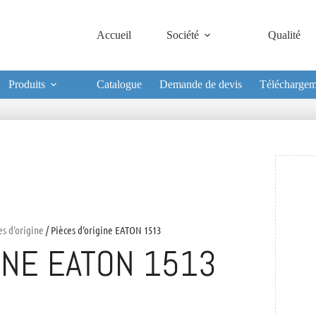
Accueil
Société
Qualité
Produits
Catalogue
Demande de devis
Téléchargem
es d'origine
/ Pièces d’origine EATON 1513
INE EATON 1513