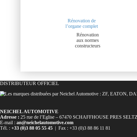
Rénovation de
l’organe complet
Rénovation
aux normes
constructeurs
DISTRIBUTEUR OFFICIEL
NEICHEL AUTOMOTIVE
Adresse :
25 rue de l’Eglise – 67470 SCHAFFHOUSE PRES SELT
E-mail :
an@neichelautomotive.com
Tél. :
+33 (0)3 88 05 55 45
| Fax : +33 (0)3 88 86 11 81