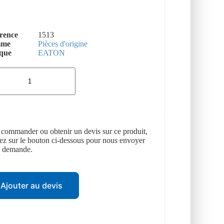
rence
1513
mme
Pièces d'origine
que
EATON
 commander ou obtenir un devis sur ce produit,
uez sur le bouton ci-dessous pour nous envoyer
e demande.
Ajouter au devis