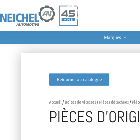
Marques
Retourner au catalogue
Accueil
/
Boîtes de vitesses
/
Pièces détachées
/
Pièc
PIÈCES D’ORIG