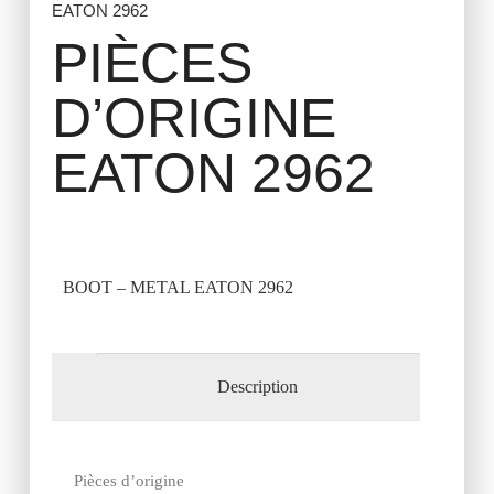
EATON 2962
PIÈCES
D’ORIGINE
EATON 2962
BOOT – METAL EATON 2962
Description
Pièces d’origine