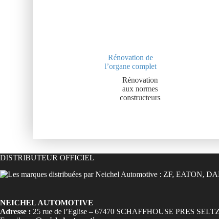
Rénovation de
l’organe complet
Rénovation
aux normes
constructeurs
DISTRIBUTEUR OFFICIEL
NEICHEL AUTOMOTIVE
Adresse :
25 rue de l’Eglise – 67470 SCHAFFHOUSE PRES SELT