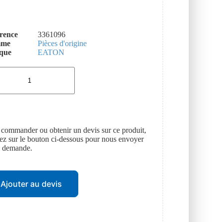
rence
3361096
mme
Pièces d'origine
que
EATON
 commander ou obtenir un devis sur ce produit,
uez sur le bouton ci-dessous pour nous envoyer
e demande.
Ajouter au devis