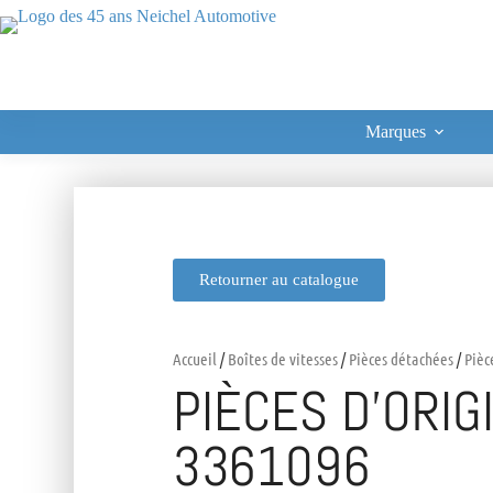
Marques
Retourner au catalogue
Accueil
/
Boîtes de vitesses
/
Pièces détachées
/
Pièc
PIÈCES D’ORIG
3361096