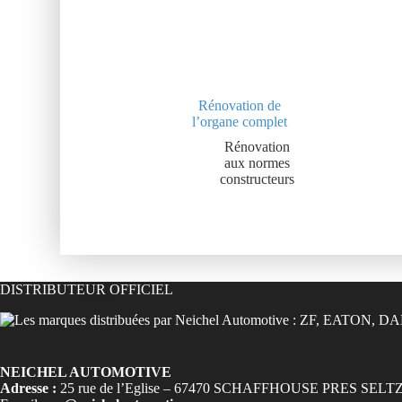
Rénovation de
l’organe complet
Rénovation
aux normes
constructeurs
DISTRIBUTEUR OFFICIEL
NEICHEL AUTOMOTIVE
Adresse :
25 rue de l’Eglise – 67470 SCHAFFHOUSE PRES SELT