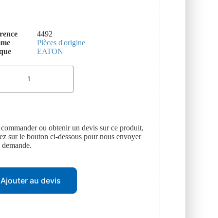
rence
4492
mme
Pièces d'origine
que
EATON
 commander ou obtenir un devis sur ce produit,
uez sur le bouton ci-dessous pour nous envoyer
e demande.
Ajouter au devis