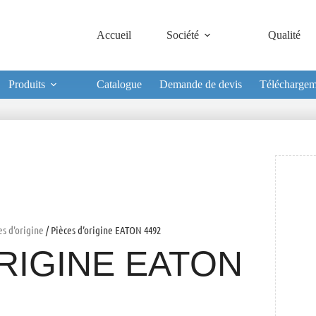
Accueil
Société
Qualité
Produits
Catalogue
Demande de devis
Téléchargem
es d'origine
/ Pièces d’origine EATON 4492
RIGINE EATON