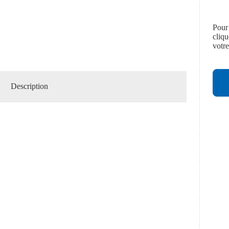
Pour
cliq
votr
Description