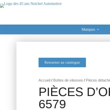
Marques
Retourner au catalogue
Accueil
/
Boîtes de vitesses
/
Pièces détach
PIÈCES D’O
6579