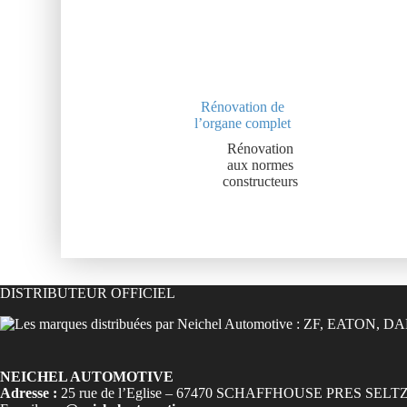
Rénovation de
l’organe complet
Rénovation
aux normes
constructeurs
DISTRIBUTEUR OFFICIEL
NEICHEL AUTOMOTIVE
Adresse :
25 rue de l’Eglise – 67470 SCHAFFHOUSE PRES SELT