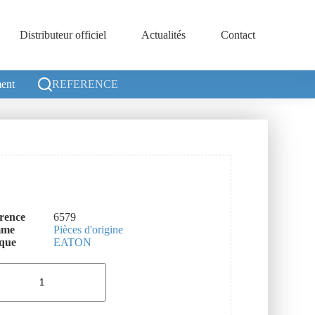
Distributeur officiel
Actualités
Contact
ent
REFERENCE
rence
6579
mme
Pièces d'origine
que
EATON