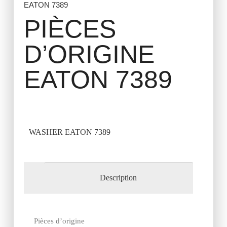
EATON 7389
PIÈCES
D’ORIGINE
EATON 7389
WASHER EATON 7389
Description
Pièces d’origine