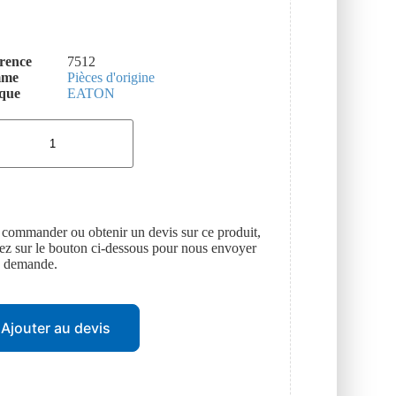
rence
7512
mme
Pièces d'origine
que
EATON
 commander ou obtenir un devis sur ce produit,
uez sur le bouton ci-dessous pour nous envoyer
e demande.
Ajouter au devis