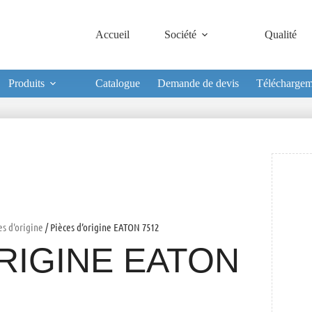
Accueil
Société
Qualité
Produits
Catalogue
Demande de devis
Téléchargem
es d'origine
/ Pièces d’origine EATON 7512
RIGINE EATON