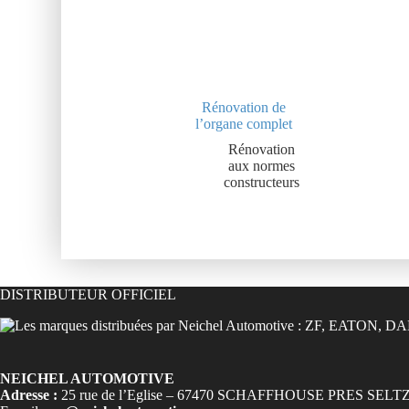
Rénovation de
l’organe complet
Rénovation
aux normes
constructeurs
DISTRIBUTEUR OFFICIEL
NEICHEL AUTOMOTIVE
Adresse :
25 rue de l’Eglise – 67470 SCHAFFHOUSE PRES SELT