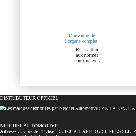
Rénovation de
l’organe complet
Rénovation
aux normes
constructeurs
DISTRIBUTEUR OFFICIEL
NEICHEL AUTOMOTIVE
Adresse :
25 rue de l’Eglise – 67470 SCHAFFHOUSE PRES SELT