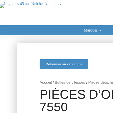
Marques
Retourner au catalogue
Accueil
/
Boîtes de vitesses
/
Pièces détach
PIÈCES D’O
7550