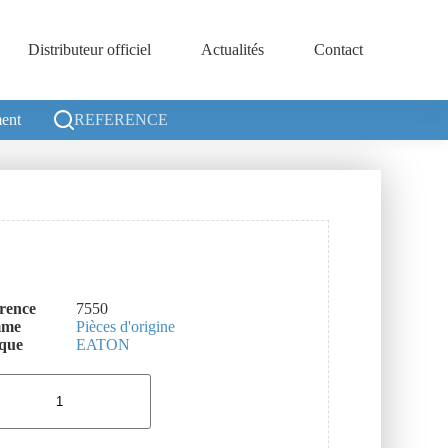
Distributeur officiel
Actualités
Contact
ent
REFERENCE
rence
7550
mme
Pièces d'origine
que
EATON