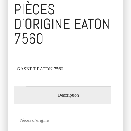
PIÈCES
D’ORIGINE EATON
7560
GASKET EATON 7560
Description
Pièces d’origine