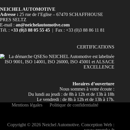
NEICHEL AUTOMOTIVE
Adresse :
25 rue de l’Eglise – 67470 SCHAFFHOUSE
PRES SELTZ
E-mail :
an@neichelautomotive.com
Tél. :
+33 (0)3 88 05 55 45
| Fax : +33 (0)3 88 86 11 81
CERTIFICATIONS
Horaires d’ouverture
Nous sommes à votre écoute :
Du lundi au jeudi : de 8h à 12h et de 13h à 18h
Le vendredi : de 8h à 12h et de 13h à 17h.
Mentions légales
Politique de confidentialité
Copyright © 2026 Neichel Automotive. Conception Web :
www.progeka.fr