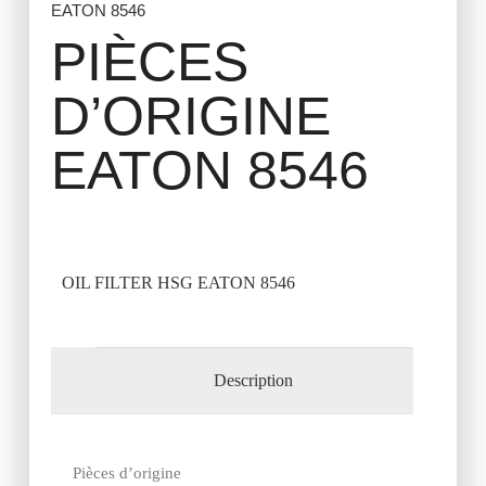
EATON 8546
PIÈCES
D’ORIGINE
EATON 8546
OIL FILTER HSG EATON 8546
Description
Pièces d’origine