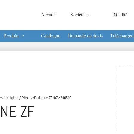
Accueil
Société
Qualité
Produits
Catalogue
Demande de devis
Téléchargem
es d'origine
/ Pièces d’origine ZF 0634300540
INE ZF