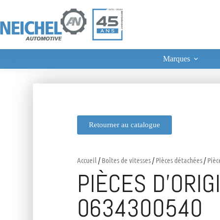
Marques
Retourner au catalogue
Accueil
/
Boîtes de vitesses
/
Pièces détachées
/
Pièc
PIÈCES D’ORIG
0634300540