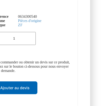
rence
0634300540
mme
Pièces d'origine
que
ZF
 commander ou obtenir un devis sur ce produit,
uez sur le bouton ci-dessous pour nous envoyer
e demande.
Ajouter au devis