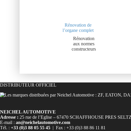
Rénovation de
l’organe complet
Rénovation
aux normes
constructeurs
DISTRIBUTEUR OFFICIEL
NEICHEL AUTOMOTIVE
Adresse :
25 rue de l’Eglise – 67470 SCHAFFHOUSE PRES SELT
E-mail :
an@neichelautomotive.com
Tél. :
+33 (0)3 88 05 55 45
| Fax : +33 (0)3 88 86 11 81