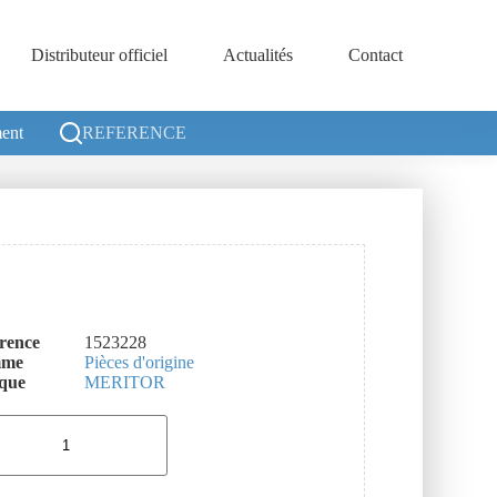
Distributeur officiel
Actualités
Contact
ent
REFERENCE
rence
1523228
mme
Pièces d'origine
que
MERITOR