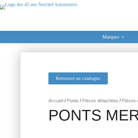
Marques
Retourner au catalogue
Accueil
/
Ponts
/
Pièces détachées
/
Pièces d
PONTS MER