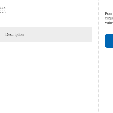
228
228
Pour
cliq
votr
Description