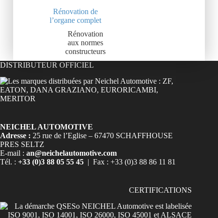
Rénovation de
l’organe complet
Rénovation
aux normes
constructeurs
DISTRIBUTEUR OFFICIEL
NEICHEL AUTOMOTIVE
Adresse :
25 rue de l’Eglise – 67470 SCHAFFHOUSE
PRES SELTZ
E-mail :
an@neichelautomotive.com
Tél. :
+33 (0)3 88 05 55 45
| Fax : +33 (0)3 88 86 11 81
CERTIFICATIONS