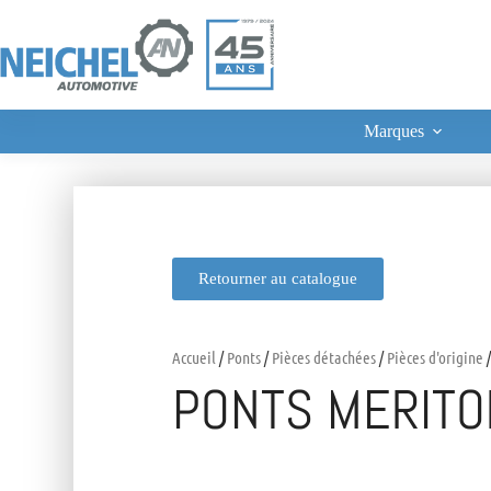
Marques
Retourner au catalogue
Accueil
/
Ponts
/
Pièces détachées
/
Pièces d'origine
/
PONTS MERITO