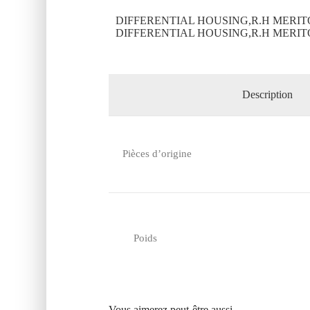
DIFFERENTIAL HOUSING,R.H MERITO
DIFFERENTIAL HOUSING,R.H MERITO
Description
Pièces d’origine
Poids
Vous aimerez peut-être aussi…