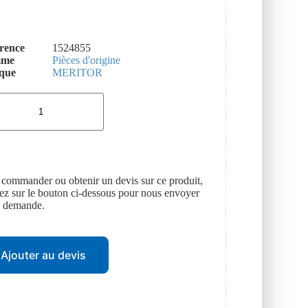
rence
1524855
mme
Pièces d'origine
que
MERITOR
 commander ou obtenir un devis sur ce produit,
uez sur le bouton ci-dessous pour nous envoyer
e demande.
Ajouter au devis