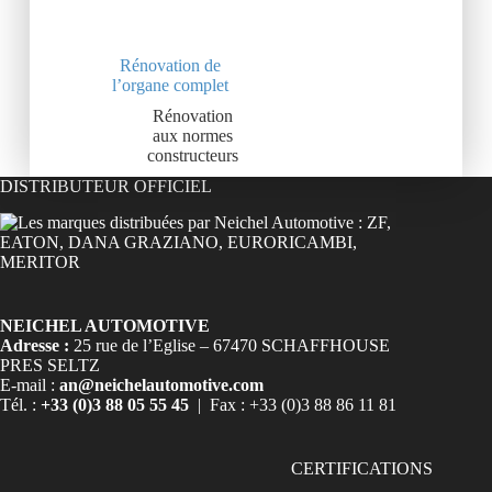
Rénovation de
l’organe complet
Rénovation
aux normes
constructeurs
DISTRIBUTEUR OFFICIEL
NEICHEL AUTOMOTIVE
Adresse :
25 rue de l’Eglise – 67470 SCHAFFHOUSE
PRES SELTZ
E-mail :
an@neichelautomotive.com
Tél. :
+33 (0)3 88 05 55 45
| Fax : +33 (0)3 88 86 11 81
CERTIFICATIONS