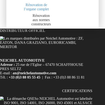
Rénovation de
l’organe complet
Rénovation
aux normes
constructeurs
DISTRIBUTEUR OFFICIEL
NEICHEL AUTOMOTIVE
Adresse :
25 rue de l’Eglise – 67470 SCHAFFHOUSE
PRES SELTZ
E-mail :
an@neichelautomotive.com
Tél. :
+33 (0)3 88 05 55 45
| Fax : +33 (0)3 88 86 11 81
CERTIFICATIONS