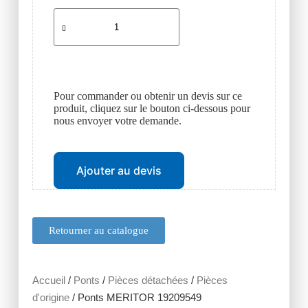
Pour commander ou obtenir un devis sur ce
produit, cliquez sur le bouton ci-dessous pour
nous envoyer votre demande.
Ajouter au devis
Retourner au catalogue
Accueil
/
Ponts
/
Pièces détachées
/
Pièces
d'origine
/ Ponts MERITOR 19209549