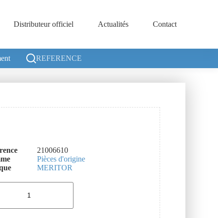
Distributeur officiel
Actualités
Contact
ent
REFERENCE
rence
21006610
mme
Pièces d'origine
que
MERITOR