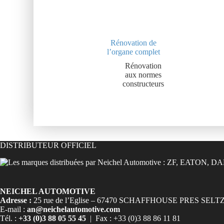
Rénovation de
l’organe complet
Rénovation
aux normes
constructeurs
DISTRIBUTEUR OFFICIEL
NEICHEL AUTOMOTIVE
Adresse :
25 rue de l’Eglise – 67470 SCHAFFHOUSE PRES SELT
E-mail :
an@neichelautomotive.com
Tél. :
+33 (0)3 88 05 55 45
| Fax : +33 (0)3 88 86 11 81