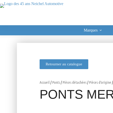
Marques
Retourner au catalogue
Accueil
/
Ponts
/
Pièces détachées
/
Pièces d'origine
/
PONTS MER