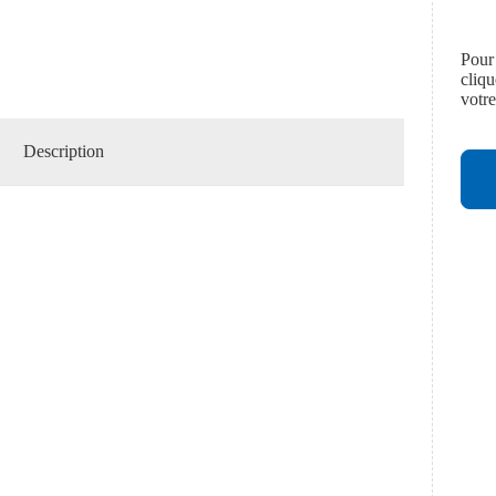
Pour
cliq
votr
Description