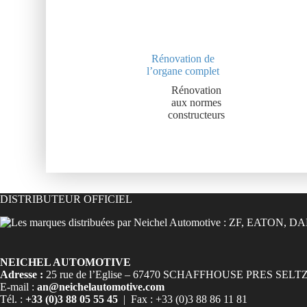
Rénovation de
l’organe complet
Rénovation
aux normes
constructeurs
DISTRIBUTEUR OFFICIEL
NEICHEL AUTOMOTIVE
Adresse :
25 rue de l’Eglise – 67470 SCHAFFHOUSE PRES SELT
E-mail :
an@neichelautomotive.com
Tél. :
+33 (0)3 88 05 55 45
| Fax : +33 (0)3 88 86 11 81