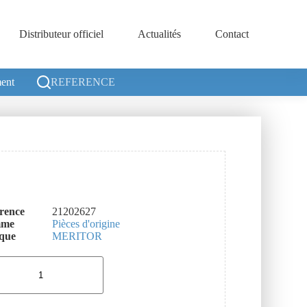
Distributeur officiel
Actualités
Contact
ent
REFERENCE
rence
21202627
mme
Pièces d'origine
que
MERITOR