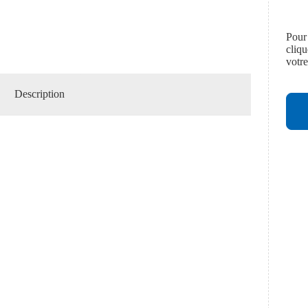
Pour
cliq
votr
Description