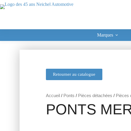
Marques
Retourner au catalogue
Accueil
/
Ponts
/
Pièces détachées
/
Pièces d
PONTS MER