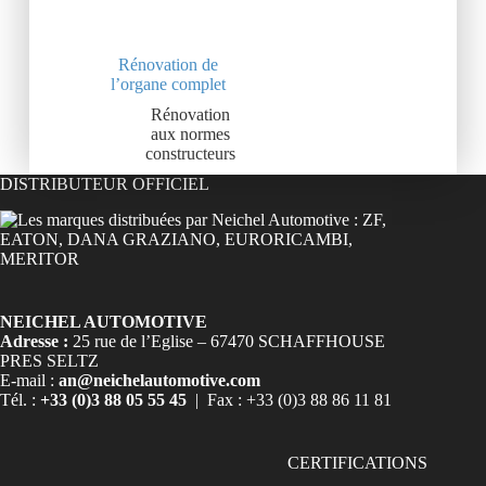
Rénovation de
l’organe complet
Rénovation
aux normes
constructeurs
DISTRIBUTEUR OFFICIEL
NEICHEL AUTOMOTIVE
Adresse :
25 rue de l’Eglise – 67470 SCHAFFHOUSE
PRES SELTZ
E-mail :
an@neichelautomotive.com
Tél. :
+33 (0)3 88 05 55 45
| Fax : +33 (0)3 88 86 11 81
CERTIFICATIONS