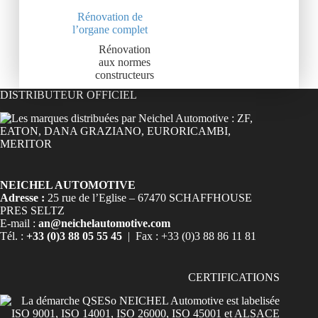
Rénovation de
l’organe complet
Rénovation
aux normes
constructeurs
DISTRIBUTEUR OFFICIEL
NEICHEL AUTOMOTIVE
Adresse :
25 rue de l’Eglise – 67470 SCHAFFHOUSE
PRES SELTZ
E-mail :
an@neichelautomotive.com
Tél. :
+33 (0)3 88 05 55 45
| Fax : +33 (0)3 88 86 11 81
CERTIFICATIONS