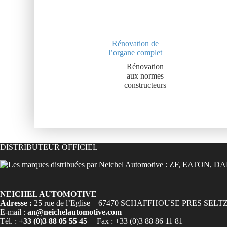
Rénovation de
l’organe complet
Rénovation
aux normes
constructeurs
DISTRIBUTEUR OFFICIEL
NEICHEL AUTOMOTIVE
Adresse :
25 rue de l’Eglise – 67470 SCHAFFHOUSE PRES SELT
E-mail :
an@neichelautomotive.com
Tél. :
+33 (0)3 88 05 55 45
| Fax : +33 (0)3 88 86 11 81