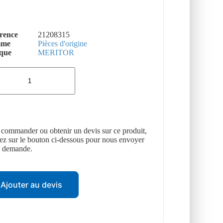
rence
21208315
mme
Pièces d'origine
que
MERITOR
 commander ou obtenir un devis sur ce produit,
uez sur le bouton ci-dessous pour nous envoyer
e demande.
Ajouter au devis