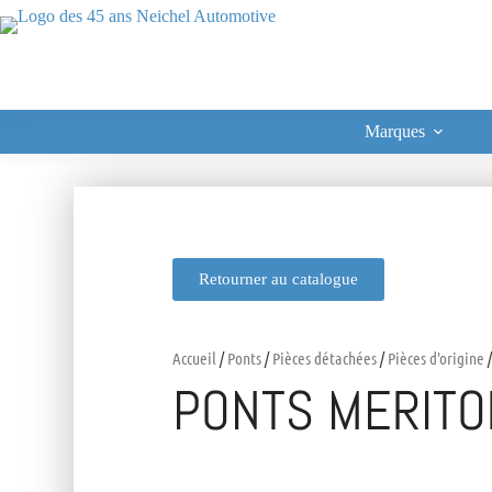
Marques
Retourner au catalogue
Accueil
/
Ponts
/
Pièces détachées
/
Pièces d'origine
/
PONTS MERITO