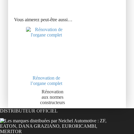
Vous aimerez peut-être aussi…
Rénovation de
l’organe complet
Rénovation
aux normes
constructeurs
DISTRIBUTEUR OFFICIEL