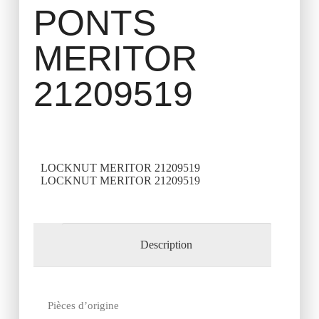
PONTS
MERITOR
21209519
LOCKNUT MERITOR 21209519
LOCKNUT MERITOR 21209519
Description
Pièces d’origine