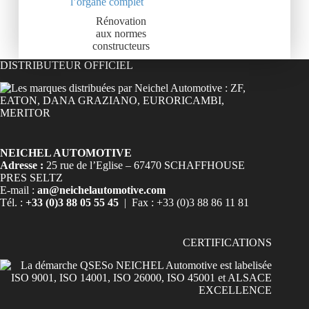
l’organe complet
Rénovation
aux normes
constructeurs
DISTRIBUTEUR OFFICIEL
NEICHEL AUTOMOTIVE
Adresse :
25 rue de l’Eglise – 67470 SCHAFFHOUSE
PRES SELTZ
E-mail :
an@neichelautomotive.com
Tél. :
+33 (0)3 88 05 55 45
| Fax : +33 (0)3 88 86 11 81
CERTIFICATIONS