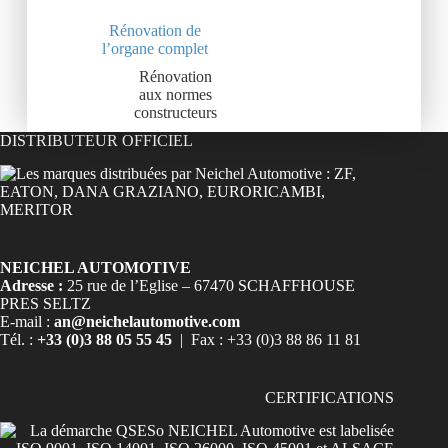
Rénovation de
l’organe complet
Rénovation
aux normes
constructeurs
DISTRIBUTEUR OFFICIEL
NEICHEL AUTOMOTIVE
Adresse :
25 rue de l’Eglise – 67470 SCHAFFHOUSE
PRES SELTZ
E-mail :
an@neichelautomotive.com
Tél. :
+33 (0)3 88 05 55 45
| Fax : +33 (0)3 88 86 11 81
CERTIFICATIONS