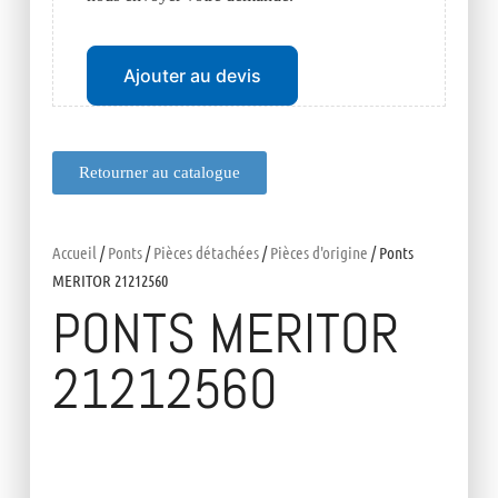
Ajouter au devis
Retourner au catalogue
Accueil
/
Ponts
/
Pièces détachées
/
Pièces d'origine
/ Ponts
MERITOR 21212560
PONTS MERITOR
21212560