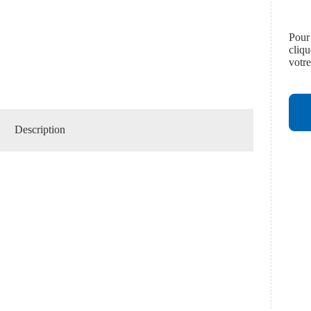
Pour
cliq
votr
Description