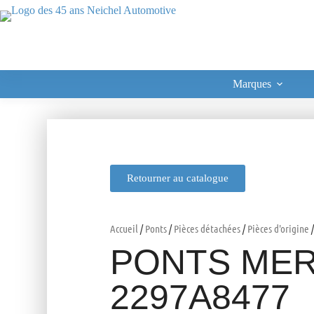
Marques
Retourner au catalogue
Accueil
/
Ponts
/
Pièces détachées
/
Pièces d'origine
/
PONTS MER
2297A8477