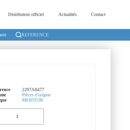
Distributeur officiel
Actualités
Contact
ent
REFERENCE
rence
2297A8477
mme
Pièces d'origine
que
MERITOR