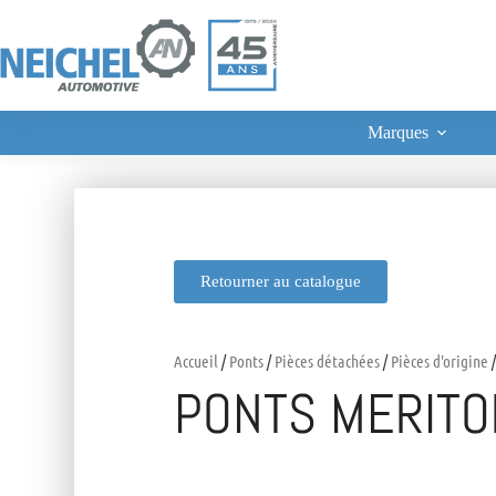
Marques
Retourner au catalogue
Accueil
/
Ponts
/
Pièces détachées
/
Pièces d'origine
/
PONTS MERITO