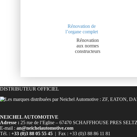
Rénovation de
l’organe complet
Rénovation
aux normes
constructeurs
DISTRIBUTEUR OFFICIEL
NEICHEL AUTOMOTIVE
Adresse :
25 rue de l’Eglise – 67470 SCHAFFHOUSE PRES SELT
E-mail :
an@neichelautomotive.com
Tél. :
+33 (0)3 88 05 55 45
| Fax : +33 (0)3 88 86 11 81