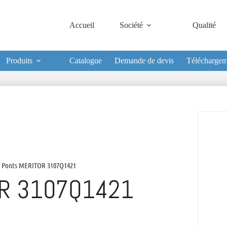
Accueil
Société
Qualité
Produits
Catalogue
Demande de devis
Téléchargem
 Ponts MERITOR 3107Q1421
R 3107Q1421