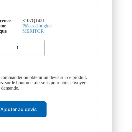
rence
3107Q1421
mme
Pièces d'origine
que
MERITOR
 commander ou obtenir un devis sur ce produit,
uez sur le bouton ci-dessous pour nous envoyer
e demande.
Ajouter au devis