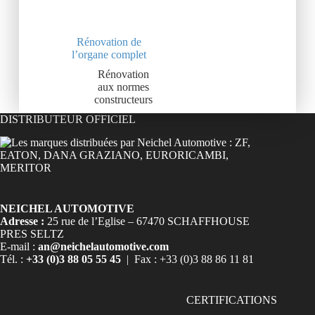
Rénovation de
l’organe complet
Rénovation
aux normes
constructeurs
DISTRIBUTEUR OFFICIEL
NEICHEL AUTOMOTIVE
Adresse :
25 rue de l’Eglise – 67470 SCHAFFHOUSE
PRES SELTZ
E-mail :
an@neichelautomotive.com
Tél. :
+33 (0)3 88 05 55 45
| Fax : +33 (0)3 88 86 11 81
CERTIFICATIONS