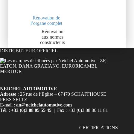
Rénovation de
l’organe complet
Rénovation
aux normes
constructeurs
DISTRIBUTEUR OFFICIEL
NEICHEL AUTOMOTIVE
Adresse :
25 rue de l’Eglise – 67470 SCHAFFHOUSE
PRES SELTZ
E-mail :
an@neichelautomotive.com
Tél. :
+33 (0)3 88 05 55 45
| Fax : +33 (0)3 88 86 11 81
CERTIFICATIONS