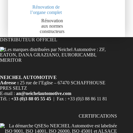
Rénovation de
l’organe complet
Rénovation
aux normes
constructeurs
DISTRIBUTEUR OFFICIEL
NEICHEL AUTOMOTIVE
Adresse :
25 rue de l’Eglise – 67470 SCHAFFHOUSE
PRES SELTZ
E-mail :
an@neichelautomotive.com
Tél. :
+33 (0)3 88 05 55 45
| Fax : +33 (0)3 88 86 11 81
CERTIFICATIONS